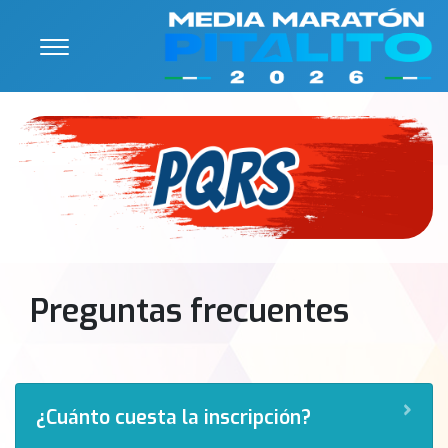
Preguntas frecuentes
›
¿Cuánto cuesta la inscripción?