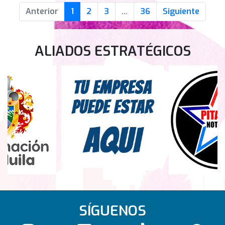
Anterior
1
2
3
...
36
Siguiente
ALIADOS ESTRATÉGICOS
SÍGUENOS